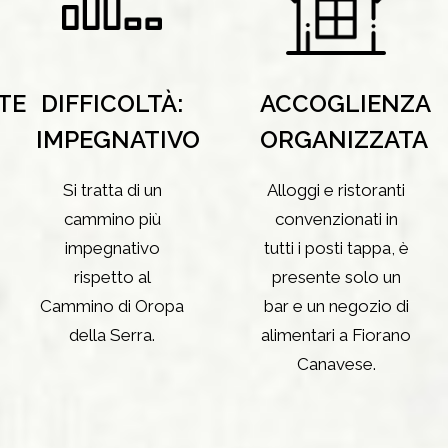
TE
DIFFICOLTÀ:
ACCOGLIENZA
IMPEGNATIVO
ORGANIZZATA
Si tratta di un
Alloggi e ristoranti
cammino più
convenzionati in
impegnativo
tutti i posti tappa, è
rispetto al
presente solo un
Cammino di Oropa
bar e un negozio di
della Serra.
alimentari a Fiorano
Canavese.