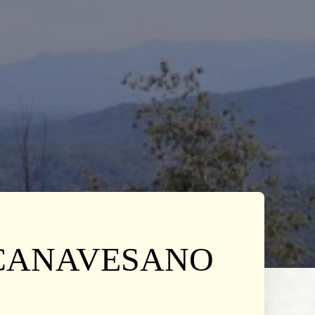
 CANAVESANO