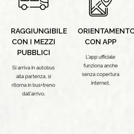
RAGGIUNGIBILE
ORIENTAMENT
CON I MEZZI
CON APP
PUBBLICI
L'app ufficiale
funziona anche
Si arriva in autobus
senza copertura
alla partenza, si
internet.
ritorna in bus+treno
dall'arrivo.