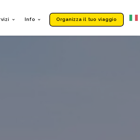
vizi
Info
Organizza il tuo viaggio