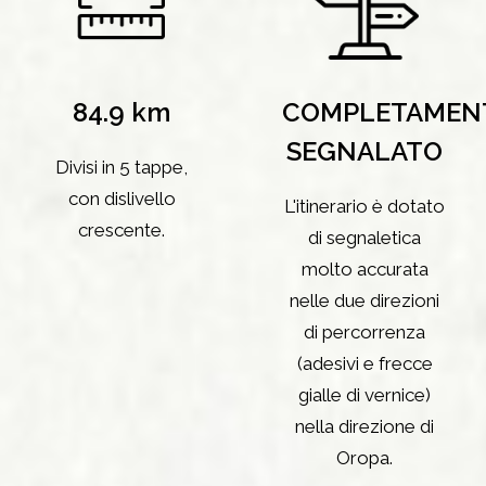
84.9 km
COMPLETAMEN
SEGNALATO
Divisi in 5 tappe,
con dislivello
L'itinerario è dotato
crescente.
di segnaletica
molto accurata
nelle due direzioni
di percorrenza
(adesivi e frecce
gialle di vernice)
nella direzione di
Oropa.