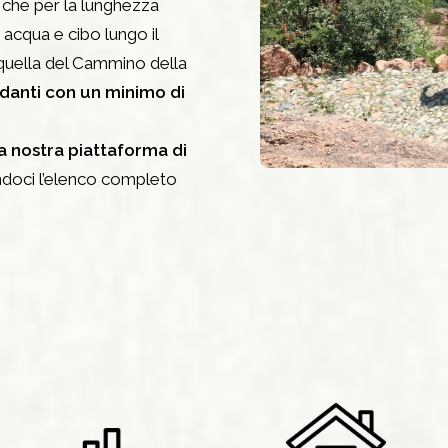
e che per la lunghezza
di acqua e cibo lungo il
 quella del Cammino della
ndanti con un minimo di
la nostra piattaforma di
ndoci l’elenco completo