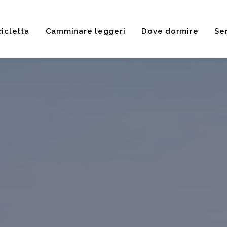
cicletta
Camminare leggeri
Dove dormire
Ser