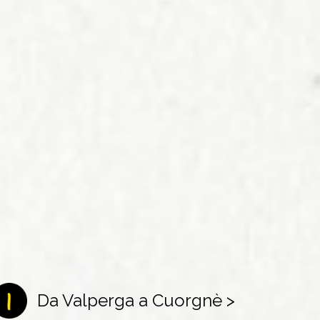
Da Valperga a Cuorgnè >