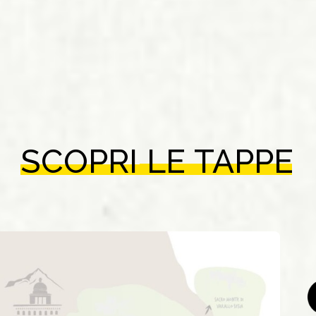
SCOPRI
LE
TAPPE