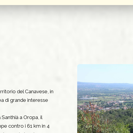
rritorio del Canavese, in
rea di grande interesse
Santhià a Oropa, il
pe contro i 61 km in 4