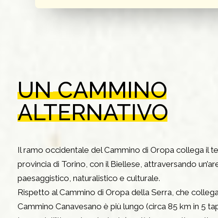
UN
CAMMINO
ALTERNATIVO
Il ramo occidentale del Cammino di Oropa collega il te
provincia di Torino, con il Biellese, attraversando un’a
paesaggistico, naturalistico e culturale.
Rispetto al Cammino di Oropa della Serra, che collega 
Cammino Canavesano è più lungo (circa 85 km in 5 tap