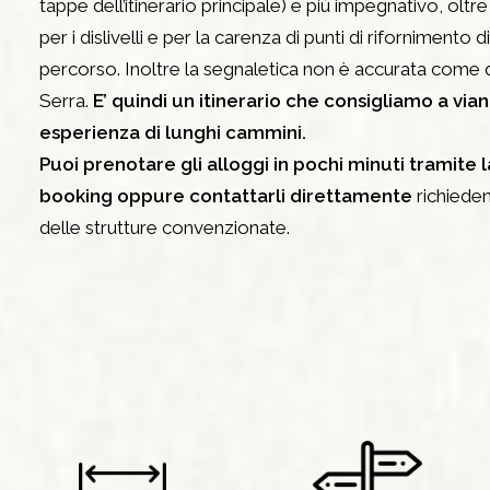
tappe dell’itinerario principale) e più impegnativo, oltr
per i dislivelli e per la carenza di punti di rifornimento 
percorso. Inoltre la segnaletica non è accurata come
Serra.
E’ quindi un itinerario che consigliamo a via
esperienza di lunghi cammini.
Puoi prenotare gli alloggi in pochi minuti tramite 
booking oppure contattarli direttamente
richiede
delle strutture convenzionate.