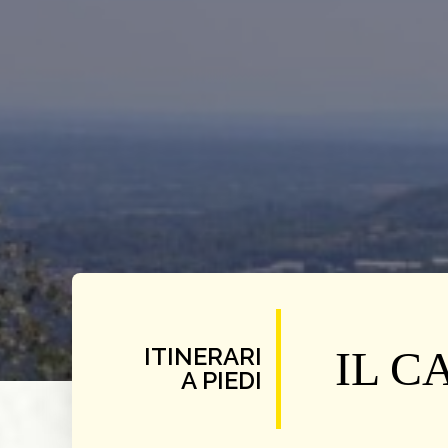
ITINERARI
IL 
A PIEDI